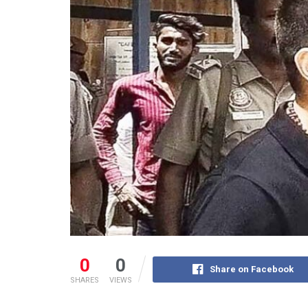
0
0
Share on Facebook
SHARES
VIEWS