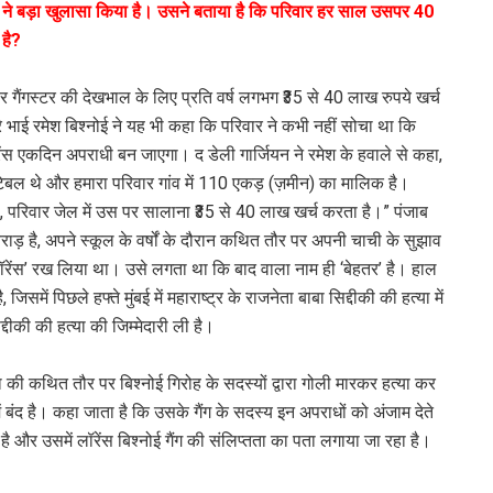
े भाई ने बड़ा खुलासा किया है। उसने बताया है कि परिवार हर साल उसपर 40
 है?
ार गैंगस्टर की देखभाल के लिए प्रति वर्ष लगभग ₹35 से 40 लाख रुपये खर्च
चेरे भाई रमेश बिश्नोई ने यह भी कहा कि परिवार ने कभी नहीं सोचा था कि
लॉरेंस एकदिन अपराधी बन जाएगा। द डेली गार्जियन ने रमेश के हवाले से कहा,
ंस्टेबल थे और हमारा परिवार गांव में 110 एकड़ (ज़मीन) का मालिक है।
भी, परिवार जेल में उस पर सालाना ₹35 से 40 लाख खर्च करता है।” पंजाब
ाड़ है, अपने स्कूल के वर्षों के दौरान कथित तौर पर अपनी चाची के सुझाव
‘लॉरेंस’ रख लिया था। उसे लगता था कि बाद वाला नाम ही ‘बेहतर’ है। हाल
जिसमें पिछले हफ्ते मुंबई में महाराष्ट्र के राजनेता बाबा सिद्दीकी की हत्या में
्दीकी की हत्या की जिम्मेदारी ली है।
ा की कथित तौर पर बिश्नोई गिरोह के सदस्यों द्वारा गोली मारकर हत्या कर
 बंद है। कहा जाता है कि उसके गैंग के सदस्य इन अपराधों को अंजाम देते
है और उसमें लॉरेंस बिश्नोई गैंग की संलिप्तता का पता लगाया जा रहा है।